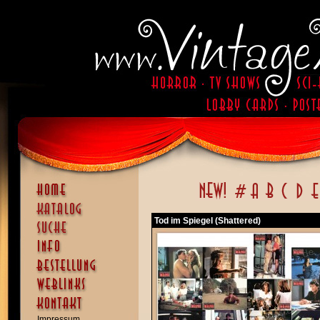
Tod im Spiegel (Shattered)
Impressum