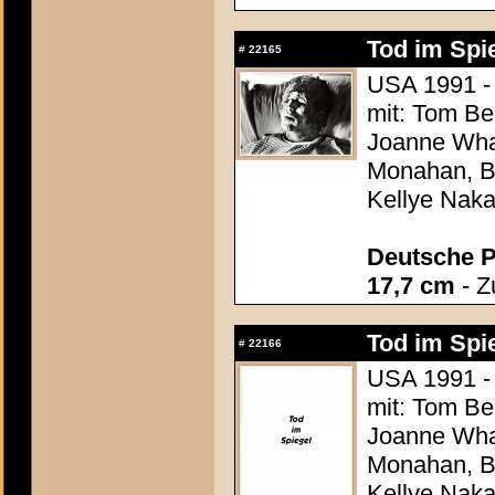
Tod im Spie
#
22165
USA 1991 -
mit: Tom Be
Joanne Whal
Monahan, Be
Kellye Nak
Deutsche P
17,7 cm
- Z
Tod im Spie
#
22166
USA 1991 -
mit: Tom Be
Joanne Whal
Monahan, Be
Kellye Nak