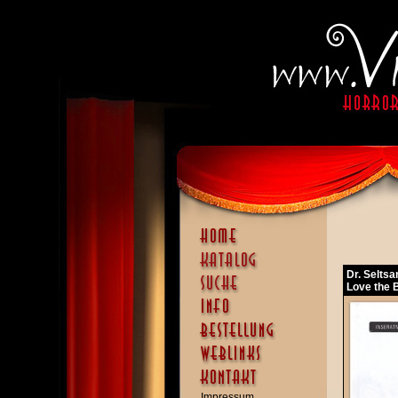
Dr. Seltsa
Love the 
Impressum