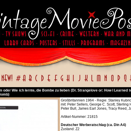
m oder Wie ich lernte, die Bombe zu lieben (Dr. Strangelove or: How I Learned 
Bomb)
Großbritannien 1964 - Regie: Stanley Kubri
mit: Peter Sellers, George C. Scott, Sterli
Peter Bull, James Earl Jones, Tracy Reed, J
Artikel-Nummer: 21815
Deutscher Werberatschlag (ca. Din A4)
Zustand: Z2