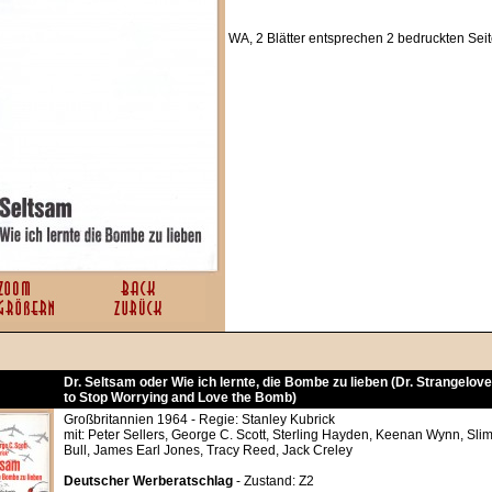
WA, 2 Blätter entsprechen 2 bedruckten Sei
Dr. Seltsam oder Wie ich lernte, die Bombe zu lieben (Dr. Strangelov
to Stop Worrying and Love the Bomb)
Großbritannien 1964 - Regie: Stanley Kubrick
mit: Peter Sellers, George C. Scott, Sterling Hayden, Keenan Wynn, Slim
Bull, James Earl Jones, Tracy Reed, Jack Creley
Deutscher Werberatschlag
- Zustand: Z2