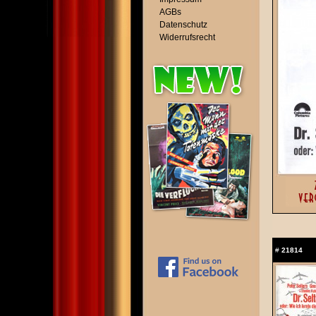
AGBs
Datenschutz
Widerrufsrecht
#
21814