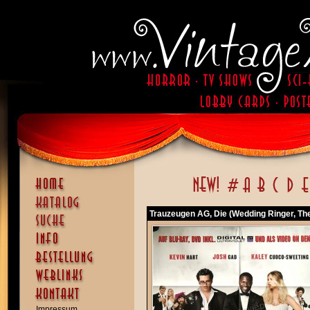
Trauzeugen AG, Die (Wedding Ringer, Th
Impressum