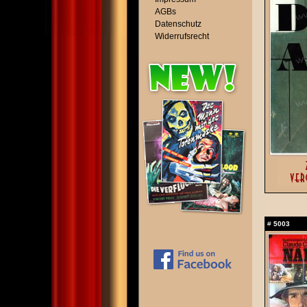
AGBs
Datenschutz
Widerrufsrecht
#
5003