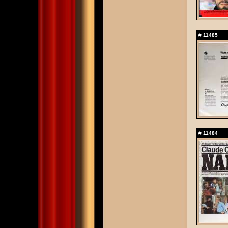
#
11485
#
11484