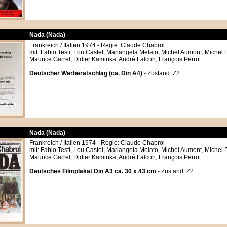
Nada (Nada)
Frankreich / Italien 1974 - Regie: Claude Chabrol
mit: Fabio Testi, Lou Castel, Mariangela Melato, Michel Aumont, Michel
Maurice Garrel, Didier Kaminka, André Falcon, François Perrot
Deutscher Werberatschlag (ca. Din A4)
- Zustand: Z2
Nada (Nada)
Frankreich / Italien 1974 - Regie: Claude Chabrol
mit: Fabio Testi, Lou Castel, Mariangela Melato, Michel Aumont, Michel
Maurice Garrel, Didier Kaminka, André Falcon, François Perrot
Deutsches Filmplakat Din A3 ca. 30 x 43 cm
- Zustand: Z2