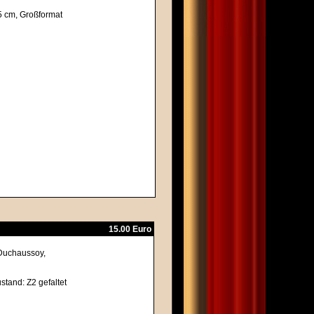
,5 cm, Großformat
15.00 Euro
 Duchaussoy,
ustand: Z2 gefaltet