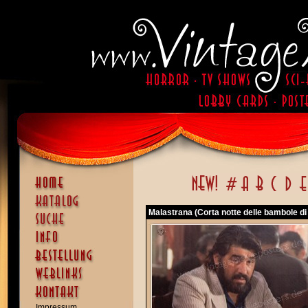
Malastrana (Corta notte delle bambole di 
Impressum