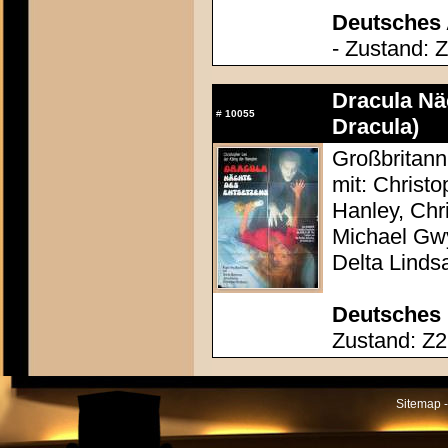
Deutsches 
- Zustand: 
Dracula Nä
#
10055
Dracula)
Großbritann
mit: Christ
Hanley, Chr
Michael Gw
Delta Linds
Deutsches 
Zustand: Z2 
Sitemap -