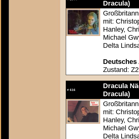
Dracula)
Großbritann
mit: Christ
Hanley, Chr
Michael Gw
Delta Linds
Deutsches 
Zustand: Z2
Dracula Nä
#
616
Dracula)
Großbritann
mit: Christ
Hanley, Chr
Michael Gw
Delta Linds