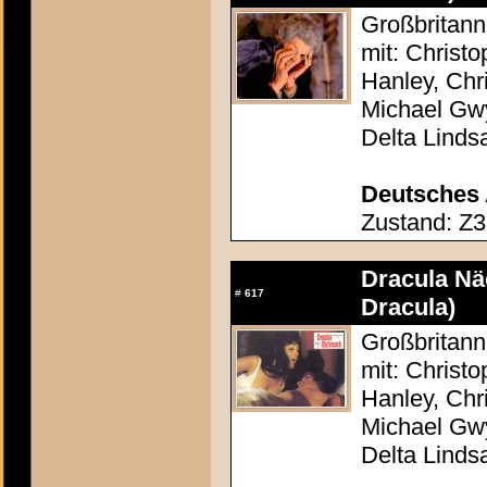
Großbritann
mit: Christ
Hanley, Chr
Michael Gw
Delta Linds
Deutsches 
Zustand: Z3
Dracula Nä
#
617
Dracula)
Großbritann
mit: Christ
Hanley, Chr
Michael Gw
Delta Linds