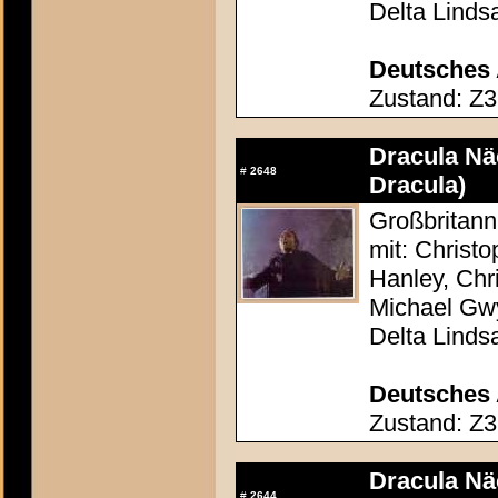
Delta Linds
Deutsches 
Zustand: Z3
Dracula Nä
#
2648
Dracula)
Großbritann
mit: Christ
Hanley, Chr
Michael Gw
Delta Linds
Deutsches 
Zustand: Z3
Dracula Nä
#
2644