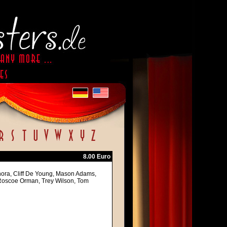
8.00 Euro
nora, Cliff De Young, Mason Adams,
 Roscoe Orman, Trey Wilson, Tom