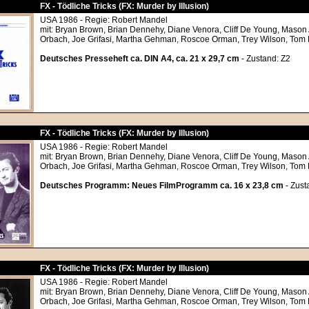
FX - Tödliche Tricks (FX: Murder by Illusion)
USA 1986 - Regie: Robert Mandel
mit: Bryan Brown, Brian Dennehy, Diane Venora, Cliff De Young, Mason
Orbach, Joe Grifasi, Martha Gehman, Roscoe Orman, Trey Wilson, To
Deutsches Presseheft ca. DIN A4, ca. 21 x 29,7 cm
- Zustand: Z2
FX - Tödliche Tricks (FX: Murder by Illusion)
USA 1986 - Regie: Robert Mandel
mit: Bryan Brown, Brian Dennehy, Diane Venora, Cliff De Young, Mason
Orbach, Joe Grifasi, Martha Gehman, Roscoe Orman, Trey Wilson, To
Deutsches Programm: Neues FilmProgramm ca. 16 x 23,8 cm
- Zust
FX - Tödliche Tricks (FX: Murder by Illusion)
USA 1986 - Regie: Robert Mandel
mit: Bryan Brown, Brian Dennehy, Diane Venora, Cliff De Young, Mason
Orbach, Joe Grifasi, Martha Gehman, Roscoe Orman, Trey Wilson, To