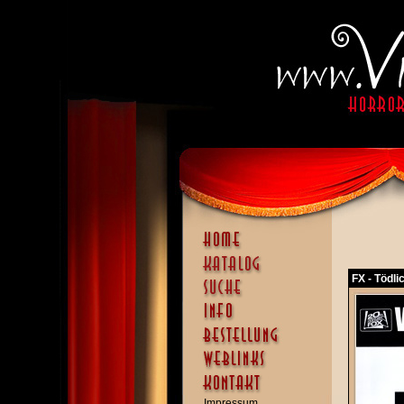
FX - Tödli
Impressum