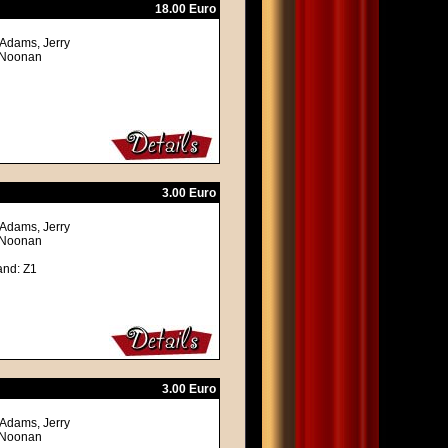
18.00 Euro
 Adams, Jerry
m Noonan
3.00 Euro
 Adams, Jerry
m Noonan
and: Z1
3.00 Euro
 Adams, Jerry
m Noonan