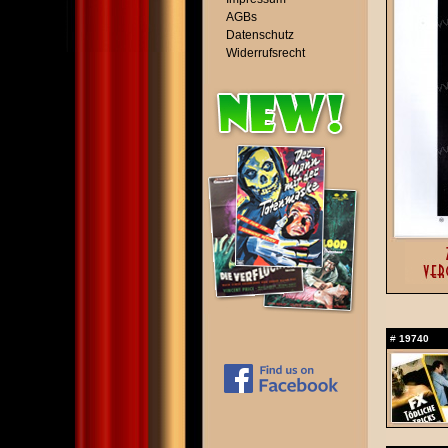
AGBs
Datenschutz
Widerrufsrecht
#
19740