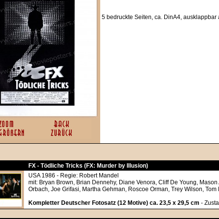
5 bedruckte Seiten, ca. DinA4, ausklappbar
FX - Tödliche Tricks (FX: Murder by Illusion)
USA 1986 - Regie: Robert Mandel
mit: Bryan Brown, Brian Dennehy, Diane Venora, Cliff De Young, Mason
Orbach, Joe Grifasi, Martha Gehman, Roscoe Orman, Trey Wilson, To
Kompletter Deutscher Fotosatz (12 Motive) ca. 23,5 x 29,5 cm
- Zusta