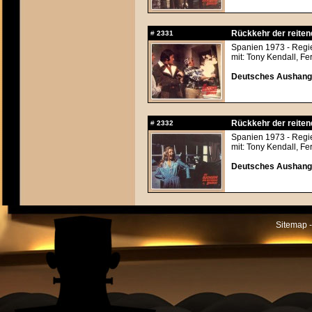
Rückkehr der reitend
#
2331
Spanien 1973 - Regi
mit: Tony Kendall, F
Deutsches Aushangfo
Rückkehr der reitend
#
2332
Spanien 1973 - Regi
mit: Tony Kendall, F
Deutsches Aushangfo
Sitemap -