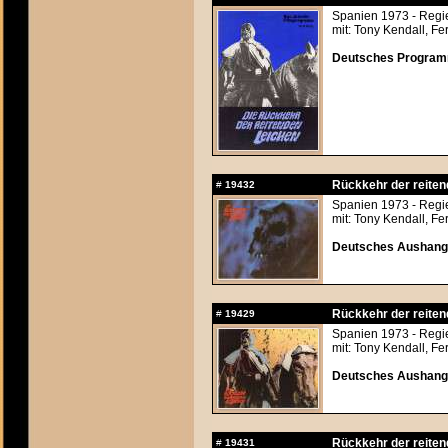
Spanien 1973 - Regi
mit: Tony Kendall, F
Deutsches Programm
Rückkehr der reitend
#
19432
Spanien 1973 - Regi
mit: Tony Kendall, F
Deutsches Aushangfo
Rückkehr der reitend
#
19429
Spanien 1973 - Regi
mit: Tony Kendall, F
Deutsches Aushangfo
Rückkehr der reitend
#
19431