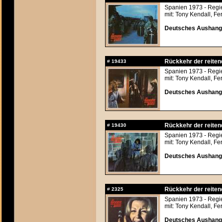
Spanien 1973 - Regi
mit: Tony Kendall, F
Deutsches Aushangfo
Rückkehr der reitend
#
19433
Spanien 1973 - Regi
mit: Tony Kendall, F
Deutsches Aushangfo
Rückkehr der reitend
#
19430
Spanien 1973 - Regi
mit: Tony Kendall, F
Deutsches Aushangfo
Rückkehr der reitend
#
2325
Spanien 1973 - Regi
mit: Tony Kendall, F
Deutsches Aushangfo