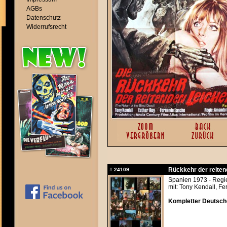
AGBs
Datenschutz
Widerrufsrecht
Rückkehr der reitend
#
24109
Spanien 1973 - Regi
mit: Tony Kendall, F
Kompletter Deutsche