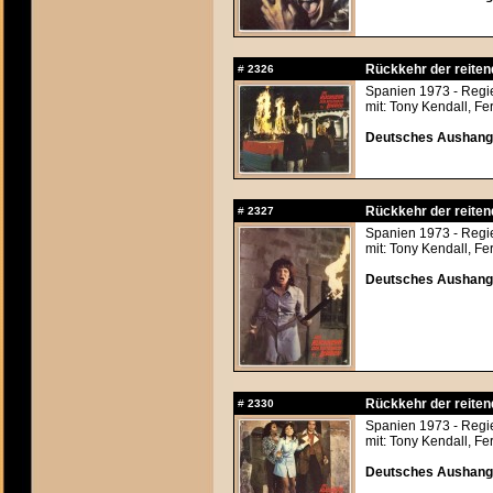
Rückkehr der reitend
#
2326
Spanien 1973 - Regi
mit: Tony Kendall, F
Deutsches Aushangfo
Rückkehr der reitend
#
2327
Spanien 1973 - Regi
mit: Tony Kendall, F
Deutsches Aushangfo
Rückkehr der reitend
#
2330
Spanien 1973 - Regi
mit: Tony Kendall, F
Deutsches Aushangfo