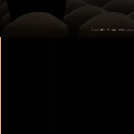
Copyright:
vintagemovieposter