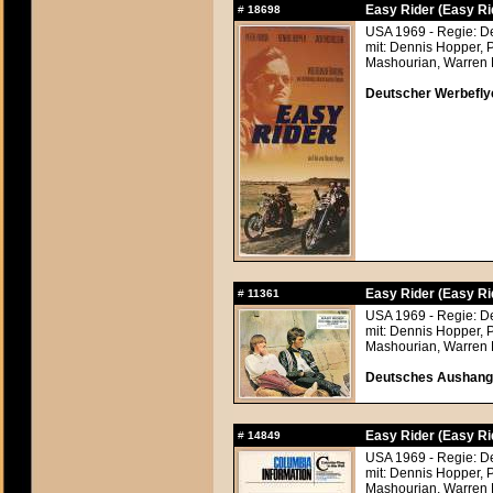
Easy Rider (Easy Ri
#
18698
USA 1969 - Regie: D
mit: Dennis Hopper, 
Mashourian, Warren F
Deutscher Werbefly
Easy Rider (Easy Ri
#
11361
USA 1969 - Regie: D
mit: Dennis Hopper, 
Mashourian, Warren F
Deutsches Aushangf
Easy Rider (Easy Ri
#
14849
USA 1969 - Regie: D
mit: Dennis Hopper, 
Mashourian, Warren F