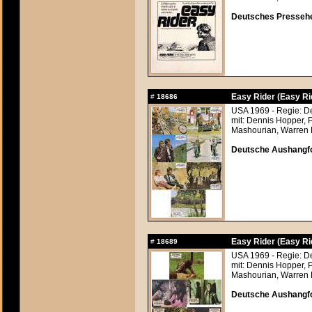
Deutsches Pressehef
Easy Rider (Easy Ri
#
18686
USA 1969 - Regie: D
mit: Dennis Hopper, 
Mashourian, Warren F
Deutsche Aushangfo
Easy Rider (Easy Ri
#
18689
USA 1969 - Regie: D
mit: Dennis Hopper, 
Mashourian, Warren F
Deutsche Aushangfot