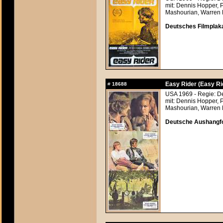
mit: Dennis Hopper, 
Mashourian, Warren F
Deutsches Filmplaka
Easy Rider (Easy Ri
#
18688
USA 1969 - Regie: D
mit: Dennis Hopper, 
Mashourian, Warren F
Deutsche Aushangfo