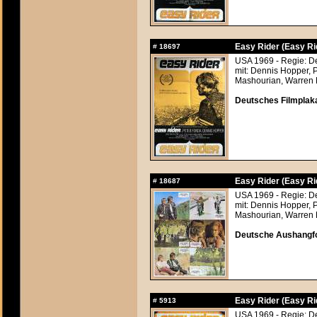
Easy Rider (Easy Ri
#
18697
USA 1969 - Regie: D
mit: Dennis Hopper, 
Mashourian, Warren F
Deutsches Filmplaka
Easy Rider (Easy Ri
#
18687
USA 1969 - Regie: D
mit: Dennis Hopper, 
Mashourian, Warren F
Deutsche Aushangfo
Easy Rider (Easy Ri
#
5913
USA 1969 - Regie: D