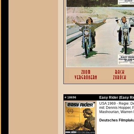
Easy Rider (Easy Ri
#
18696
USA 1969 - Regie: D
mit: Dennis Hopper, 
Mashourian, Warren F
Deutsches Filmplaka