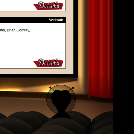
Verkauft!
ter, Brian Godfrey,