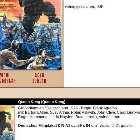
wenig gestochen, TOP
Queen Kong (Queen Kong)
Großbritannien / Deutschland 1976 - Regie: Frank Agrama
mit: Barbara Allen, Suzy Arthur, Robin Askwith, John Clive, Carol Drinkwa
Roger Hammond, Linda Hayden, Rula Lenska, Valerie Leon
Deutsches Filmplakat DIN A1 ca. 59 x 84 cm
- Zustand: Z1 gefaltet