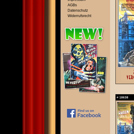
AGBs
Datenschutz
Widerrufsrecht
#
18638