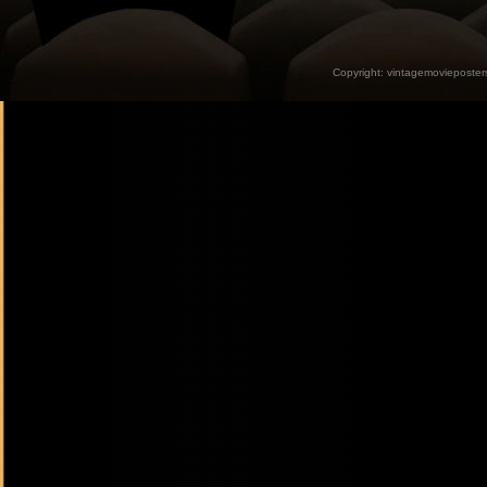
Copyright:
vintagemovieposter