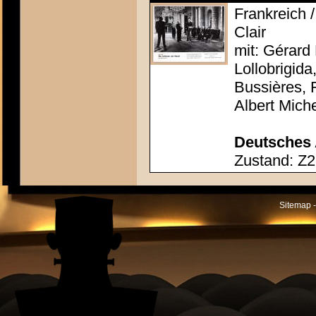
Frankreich /
Clair
mit: Gérard 
Lollobrigida
Bussières, 
Albert Mich
Deutsches 
Zustand: Z2
Sitemap -