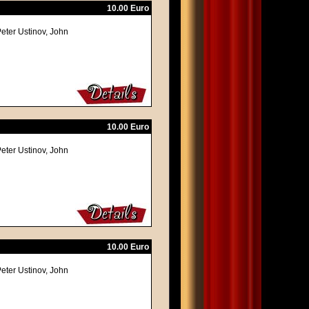
10.00 Euro
eter Ustinov, John
10.00 Euro
eter Ustinov, John
10.00 Euro
eter Ustinov, John