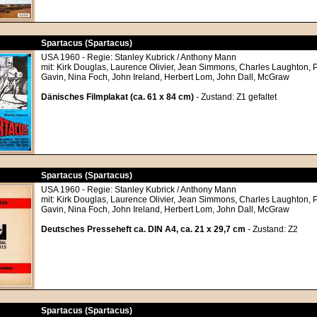
Spartacus (Spartacus)
USA 1960 - Regie: Stanley Kubrick / Anthony Mann
mit: Kirk Douglas, Laurence Olivier, Jean Simmons, Charles Laughton, P
Gavin, Nina Foch, John Ireland, Herbert Lom, John Dall, McGraw
Dänisches Filmplakat (ca. 61 x 84 cm)
- Zustand: Z1 gefaltet
Spartacus (Spartacus)
USA 1960 - Regie: Stanley Kubrick / Anthony Mann
mit: Kirk Douglas, Laurence Olivier, Jean Simmons, Charles Laughton, P
Gavin, Nina Foch, John Ireland, Herbert Lom, John Dall, McGraw
Deutsches Presseheft ca. DIN A4, ca. 21 x 29,7 cm
- Zustand: Z2
Spartacus (Spartacus)