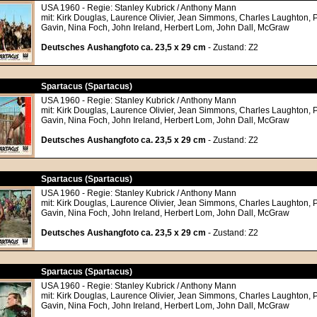
USA 1960 - Regie: Stanley Kubrick / Anthony Mann
mit: Kirk Douglas, Laurence Olivier, Jean Simmons, Charles Laughton, P
Gavin, Nina Foch, John Ireland, Herbert Lom, John Dall, McGraw
Deutsches Aushangfoto ca. 23,5 x 29 cm
- Zustand: Z2
Spartacus (Spartacus)
USA 1960 - Regie: Stanley Kubrick / Anthony Mann
mit: Kirk Douglas, Laurence Olivier, Jean Simmons, Charles Laughton, P
Gavin, Nina Foch, John Ireland, Herbert Lom, John Dall, McGraw
Deutsches Aushangfoto ca. 23,5 x 29 cm
- Zustand: Z2
Spartacus (Spartacus)
USA 1960 - Regie: Stanley Kubrick / Anthony Mann
mit: Kirk Douglas, Laurence Olivier, Jean Simmons, Charles Laughton, P
Gavin, Nina Foch, John Ireland, Herbert Lom, John Dall, McGraw
Deutsches Aushangfoto ca. 23,5 x 29 cm
- Zustand: Z2
Spartacus (Spartacus)
USA 1960 - Regie: Stanley Kubrick / Anthony Mann
mit: Kirk Douglas, Laurence Olivier, Jean Simmons, Charles Laughton, P
Gavin, Nina Foch, John Ireland, Herbert Lom, John Dall, McGraw