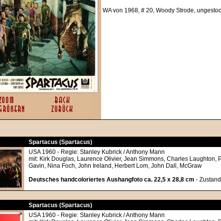
WA von 1968, # 20, Woody Strode, ungesto
Spartacus (Spartacus)
USA 1960 - Regie: Stanley Kubrick / Anthony Mann
mit: Kirk Douglas, Laurence Olivier, Jean Simmons, Charles Laughton, P
Gavin, Nina Foch, John Ireland, Herbert Lom, John Dall, McGraw
Deutsches handcoloriertes Aushangfoto ca. 22,5 x 28,8 cm
- Zustand
Spartacus (Spartacus)
USA 1960 - Regie: Stanley Kubrick / Anthony Mann