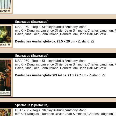
Spartacus (Spartacus)
USA 1960 - Regie: Stanley Kubrick / Anthony Mann
mit: Kirk Douglas, Laurence Olivier, Jean Simmons, Charles Laughton, P
Gavin, Nina Foch, John Ireland, Herbert Lom, John Dall, McGraw
Deutsches Aushangfoto ca. 23,5 x 29 cm
- Zustand: Z2
Spartacus (Spartacus)
USA 1960 - Regie: Stanley Kubrick / Anthony Mann
mit: Kirk Douglas, Laurence Olivier, Jean Simmons, Charles Laughton, P
Gavin, Nina Foch, John Ireland, Herbert Lom, John Dall, McGraw
Deutsches Aushangfoto DIN A4 ca. 21 x 29,7 cm
- Zustand: Z2
Spartacus (Spartacus)
USA 1960 - Regie: Stanley Kubrick / Anthony Mann
mit: Kirk Douglas, Laurence Olivier, Jean Simmons, Charles Laughton, P