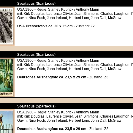
Spartacus (Spartacus)
USA 1960 - Regie: Stanley Kubrick / Anthony Mann
mit: Kirk Douglas, Laurence Olivier, Jean Simmons, Charles Laughton, P
Gavin, Nina Foch, John Ireland, Herbert Lom, John Dall, McGraw
USA Pressefoto/s ca. 20 x 25 cm
- Zustand: Z2
Spartacus (Spartacus)
USA 1960 - Regie: Stanley Kubrick / Anthony Mann
mit: Kirk Douglas, Laurence Olivier, Jean Simmons, Charles Laughton, P
Gavin, Nina Foch, John Ireland, Herbert Lom, John Dall, McGraw
Deutsches Aushangfoto ca. 23,5 x 29 cm
- Zustand: Z3
Spartacus (Spartacus)
USA 1960 - Regie: Stanley Kubrick / Anthony Mann
mit: Kirk Douglas, Laurence Olivier, Jean Simmons, Charles Laughton, P
Gavin, Nina Foch, John Ireland, Herbert Lom, John Dall, McGraw
Deutsches Aushangfoto ca. 23,5 x 29 cm
- Zustand: Z2