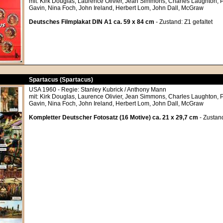
mit: Kirk Douglas, Laurence Olivier, Jean Simmons, Charles Laughton, P
Gavin, Nina Foch, John Ireland, Herbert Lom, John Dall, McGraw
Deutsches Filmplakat DIN A1 ca. 59 x 84 cm
- Zustand: Z1 gefaltet
Spartacus (Spartacus)
USA 1960 - Regie: Stanley Kubrick / Anthony Mann
mit: Kirk Douglas, Laurence Olivier, Jean Simmons, Charles Laughton, P
Gavin, Nina Foch, John Ireland, Herbert Lom, John Dall, McGraw
Kompletter Deutscher Fotosatz (16 Motive) ca. 21 x 29,7 cm
- Zustan