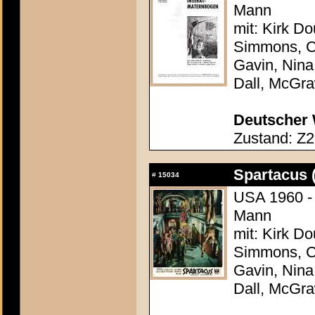
Mann
mit: Kirk Do
Simmons, Ch
Gavin, Nina
Dall, McGr
Deutscher 
Zustand: Z2
Spartacus 
#
15034
USA 1960 - 
Mann
mit: Kirk Do
Simmons, Ch
Gavin, Nina
Dall, McGr