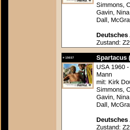
Simmons, Ch
Gavin, Nina
Dall, McGr
Deutsches 
Zustand: Z2
Spartacus 
#
15037
USA 1960 - 
Mann
mit: Kirk Do
Simmons, Ch
Gavin, Nina
Dall, McGr
Deutsches 
Zustand: Z2