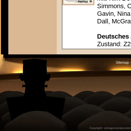
Simmons, Ch
Gavin, Nina
Dall, McGr
Deutsches 
Zustand: Z2
Sitemap -
Copyright:
vintagemovieposter