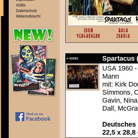
AGBs
Datenschutz
Widerrufsrecht
Spartacus 
#
20081
USA 1960 - 
Mann
mit: Kirk Do
Simmons, Ch
Gavin, Nina
Dall, McGr
Deutsches 
22,5 x 28,8