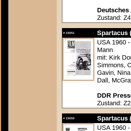
Deutsches 
Zustand: Z4
Spartacus 
#
15051
USA 1960 - 
Mann
mit: Kirk Do
Simmons, Ch
Gavin, Nina
Dall, McGr
DDR Presse
Zustand: Z2
Spartacus 
#
15050
USA 1960 - 