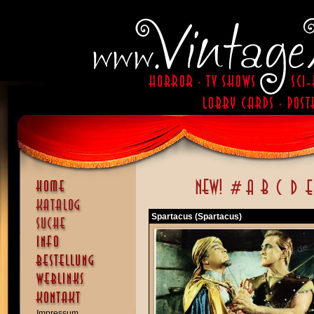
Spartacus (Spartacus)
Impressum