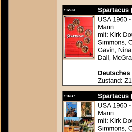
Spartacus 
#
12383
USA 1960 - 
Mann
mit: Kirk Do
Simmons, Ch
Gavin, Nina
Dall, McGr
Deutsches 
Zustand: Z1 
Spartacus 
#
15047
USA 1960 - 
Mann
mit: Kirk Do
Simmons, Ch