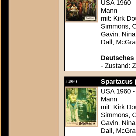
USA 1960 - 
Mann
mit: Kirk Do
Simmons, Ch
Gavin, Nina
Dall, McGr
Deutsches 
- Zustand: 
Spartacus 
#
15043
USA 1960 - 
Mann
mit: Kirk Do
Simmons, Ch
Gavin, Nina
Dall, McGr