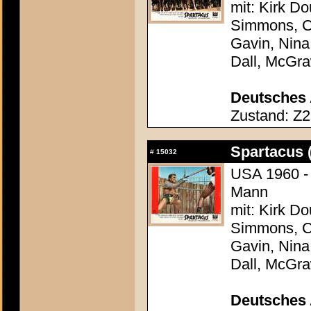
mit: Kirk Do
Simmons, Ch
Gavin, Nina
Dall, McGr
Deutsches 
Zustand: Z2
Spartacus 
#
15032
USA 1960 - 
Mann
mit: Kirk Do
Simmons, Ch
Gavin, Nina
Dall, McGr
Deutsches 