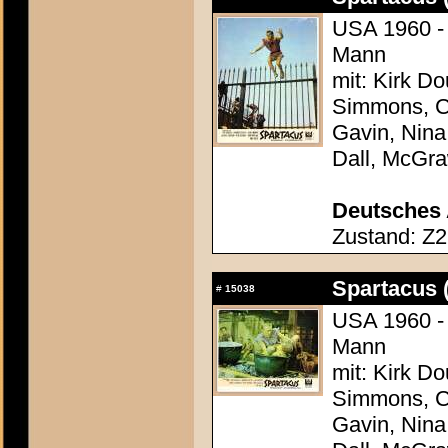
USA 1960 - 
Mann
mit: Kirk Do
Simmons, Ch
Gavin, Nina
Dall, McGr
Deutsches 
Zustand: Z2
Spartacus 
#
15038
USA 1960 - 
Mann
mit: Kirk Do
Simmons, Ch
Gavin, Nina