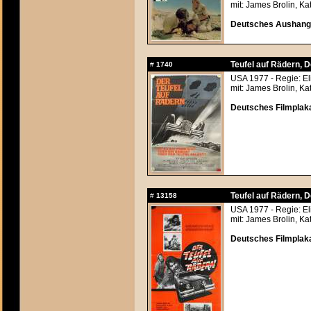
mit: James Brolin, Ka
Deutsches Aushangf
Teufel auf Rädern, D
#
1740
USA 1977 - Regie: Eli
mit: James Brolin, Ka
Deutsches Filmplaka
Teufel auf Rädern, D
#
13158
USA 1977 - Regie: Eli
mit: James Brolin, Ka
Deutsches Filmplak