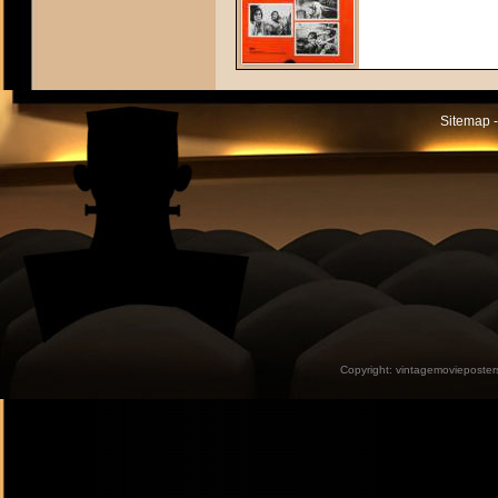
Sitemap -
Copyright:
vintagemovieposter