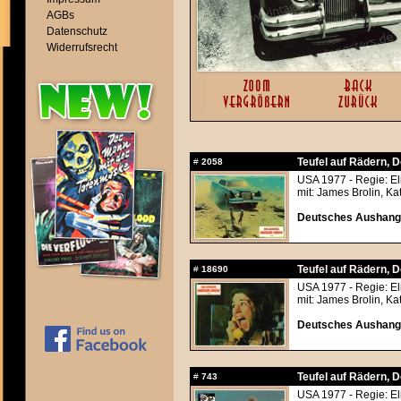
AGBs
Datenschutz
Widerrufsrecht
Teufel auf Rädern, D
#
2058
USA 1977 - Regie: Eli
mit: James Brolin, Ka
Deutsches Aushangf
Teufel auf Rädern, D
#
18690
USA 1977 - Regie: Eli
mit: James Brolin, Ka
Deutsches Aushangf
Teufel auf Rädern, D
#
743
USA 1977 - Regie: Eli