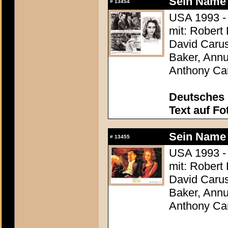
Sein Name 
#
13454
USA 1993 -
mit: Robert
David Carus
Baker, Annu
Anthony Ca
Deutsches 
Text auf Fo
Sein Name 
#
13455
USA 1993 -
mit: Robert
David Carus
Baker, Annu
Anthony Ca