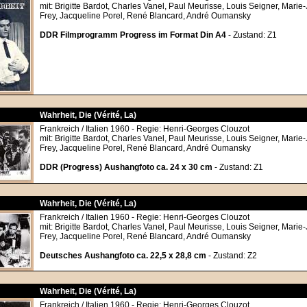
mit: Brigitte Bardot, Charles Vanel, Paul Meurisse, Louis Seigner, Marie
Frey, Jacqueline Porel, René Blancard, André Oumansky
DDR Filmprogramm Progress im Format Din A4
- Zustand: Z1
Wahrheit, Die (Vérité, La)
Frankreich / Italien 1960 - Regie: Henri-Georges Clouzot
mit: Brigitte Bardot, Charles Vanel, Paul Meurisse, Louis Seigner, Marie
Frey, Jacqueline Porel, René Blancard, André Oumansky
DDR (Progress) Aushangfoto ca. 24 x 30 cm
- Zustand: Z1
Wahrheit, Die (Vérité, La)
Frankreich / Italien 1960 - Regie: Henri-Georges Clouzot
mit: Brigitte Bardot, Charles Vanel, Paul Meurisse, Louis Seigner, Marie
Frey, Jacqueline Porel, René Blancard, André Oumansky
Deutsches Aushangfoto ca. 22,5 x 28,8 cm
- Zustand: Z2
Wahrheit, Die (Vérité, La)
Frankreich / Italien 1960 - Regie: Henri-Georges Clouzot