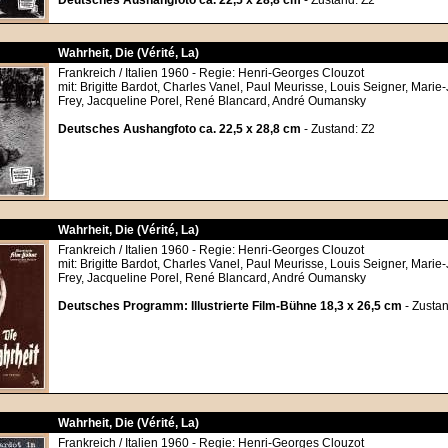
Deutsches Aushangfoto ca. 22,5 x 28,8 cm
- Zustand: Z2
Wahrheit, Die (Vérité, La)
Frankreich / Italien 1960 - Regie: Henri-Georges Clouzot
mit: Brigitte Bardot, Charles Vanel, Paul Meurisse, Louis Seigner, Marie
Frey, Jacqueline Porel, René Blancard, André Oumansky
Deutsches Aushangfoto ca. 22,5 x 28,8 cm
- Zustand: Z2
Wahrheit, Die (Vérité, La)
Frankreich / Italien 1960 - Regie: Henri-Georges Clouzot
mit: Brigitte Bardot, Charles Vanel, Paul Meurisse, Louis Seigner, Marie
Frey, Jacqueline Porel, René Blancard, André Oumansky
Deutsches Programm: Illustrierte Film-Bühne 18,3 x 26,5 cm
- Zustan
Wahrheit, Die (Vérité, La)
Frankreich / Italien 1960 - Regie: Henri-Georges Clouzot