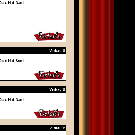
-José Nat, Sami
Verkauft!
-José Nat, Sami
Verkauft!
-José Nat, Sami
Verkauft!