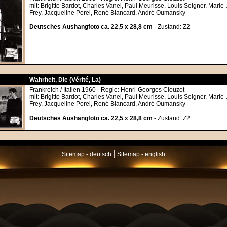
mit: Brigitte Bardot, Charles Vanel, Paul Meurisse, Louis Seigner, Marie
Frey, Jacqueline Porel, René Blancard, André Oumansky
Deutsches Aushangfoto ca. 22,5 x 28,8 cm
- Zustand: Z2
Wahrheit, Die (Vérité, La)
Frankreich / Italien 1960 - Regie: Henri-Georges Clouzot
mit: Brigitte Bardot, Charles Vanel, Paul Meurisse, Louis Seigner, Marie
Frey, Jacqueline Porel, René Blancard, André Oumansky
Deutsches Aushangfoto ca. 22,5 x 28,8 cm
- Zustand: Z2
|
Sitemap - deutsch
Sitemap - english