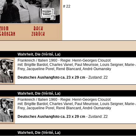
# 22
Wahrheit, Die (Vérité, La)
Frankreich / Italien 1960 - Regie: Henri-Georges Clouzot
mit: Brigitte Bardot, Charles Vanel, Paul Meurisse, Louis Seigner, Marie
Frey, Jacqueline Porel, René Blancard, André Oumansky
Deutsches Aushangfoto ca. 23 x 29 cm
- Zustand: Z2
Wahrheit, Die (Vérité, La)
Frankreich / Italien 1960 - Regie: Henri-Georges Clouzot
mit: Brigitte Bardot, Charles Vanel, Paul Meurisse, Louis Seigner, Marie
Frey, Jacqueline Porel, René Blancard, André Oumansky
Deutsches Aushangfoto ca. 23 x 29 cm
- Zustand: Z2
Wahrheit, Die (Vérité, La)