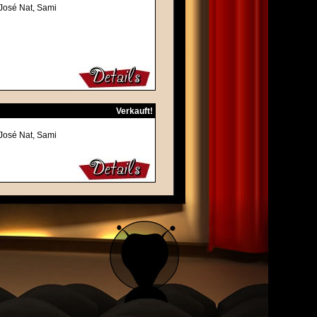
-José Nat, Sami
Verkauft!
-José Nat, Sami