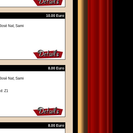
10.00 Euro
-José Nat, Sami
8.00 Euro
-José Nat, Sami
d: Z1
8.00 Euro