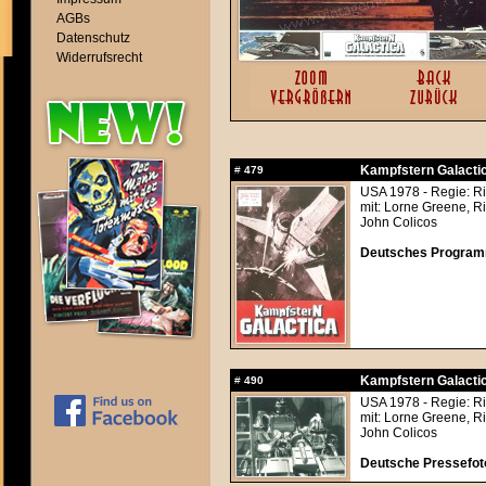
AGBs
Datenschutz
Widerrufsrecht
Kampfstern Galactic
#
479
USA 1978 - Regie: Ri
mit: Lorne Greene, R
John Colicos
Deutsches Programm
Kampfstern Galactic
#
490
USA 1978 - Regie: Ri
mit: Lorne Greene, R
John Colicos
Deutsche Pressefoto