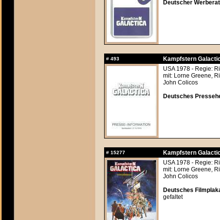
Deutscher Werberats
Kampfstern Galactic
#
493
USA 1978 - Regie: Ri
mit: Lorne Greene, R
John Colicos
Deutsches Pressehef
Kampfstern Galactic
#
15277
USA 1978 - Regie: Ri
mit: Lorne Greene, R
John Colicos
Deutsches Filmplaka
gefaltet