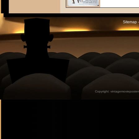
Sitemap -
Copyright:
vintagemovieposter