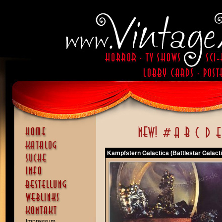
Kampfstern Galactica (Battlestar Galact
Impressum