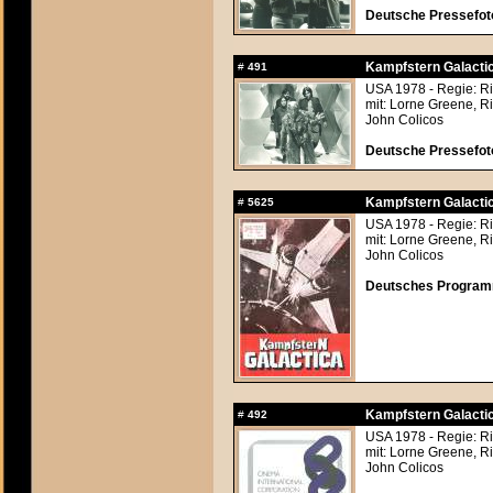
Deutsche Pressefoto
Kampfstern Galactic
#
491
USA 1978 - Regie: Ri
mit: Lorne Greene, R
John Colicos
Deutsche Pressefoto
Kampfstern Galactic
#
5625
USA 1978 - Regie: Ri
mit: Lorne Greene, R
John Colicos
Deutsches Programm
Kampfstern Galactic
#
492
USA 1978 - Regie: Ri
mit: Lorne Greene, R
John Colicos