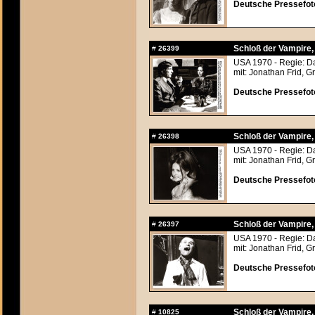
Deutsche Pressefoto
Schloß der Vampire
#
26399
USA 1970 - Regie: Da
mit: Jonathan Frid, G
Deutsche Pressefoto
Schloß der Vampire
#
26398
USA 1970 - Regie: Da
mit: Jonathan Frid, G
Deutsche Pressefoto
Schloß der Vampire
#
26397
USA 1970 - Regie: Da
mit: Jonathan Frid, G
Deutsche Pressefoto
Schloß der Vampire
#
10825