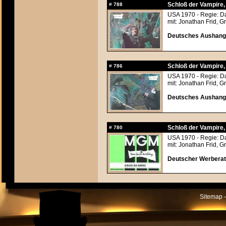
Schloß der Vampire
#
788
USA 1970 - Regie: Da
mit: Jonathan Frid, G
Deutsches Aushangf
Schloß der Vampire
#
786
USA 1970 - Regie: Da
mit: Jonathan Frid, G
Deutsches Aushangf
Schloß der Vampire
#
780
USA 1970 - Regie: Da
mit: Jonathan Frid, G
Deutscher Werberats
Sitemap -