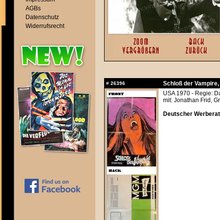
AGBs
Datenschutz
Widerrufsrecht
Schloß der Vampire
#
26396
USA 1970 - Regie: Da
mit: Jonathan Frid, G
Deutscher Werberats