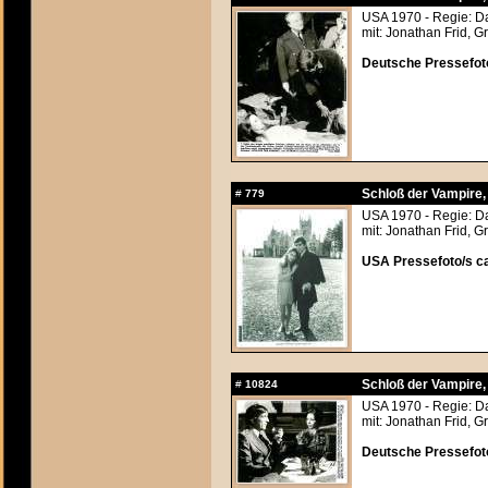
USA 1970 - Regie: Da
mit: Jonathan Frid, G
Deutsche Pressefoto
Schloß der Vampire
#
779
USA 1970 - Regie: Da
mit: Jonathan Frid, G
USA Pressefoto/s ca
Schloß der Vampire
#
10824
USA 1970 - Regie: Da
mit: Jonathan Frid, G
Deutsche Pressefoto