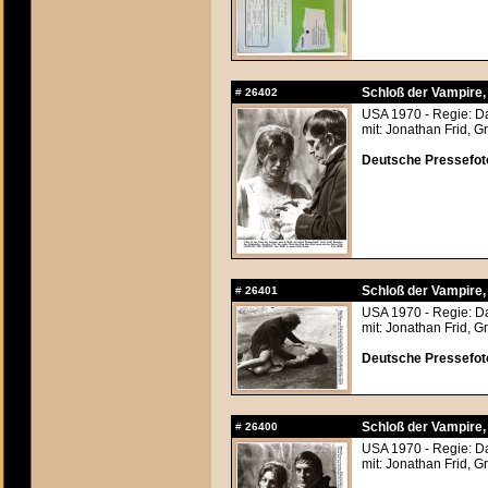
Schloß der Vampire
#
26402
USA 1970 - Regie: Da
mit: Jonathan Frid, G
Deutsche Pressefoto
Schloß der Vampire
#
26401
USA 1970 - Regie: Da
mit: Jonathan Frid, G
Deutsche Pressefoto
Schloß der Vampire
#
26400
USA 1970 - Regie: Da
mit: Jonathan Frid, G