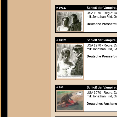
Schloß der Vampire
#
10823
USA 1970 - Regie: Da
mit: Jonathan Frid, G
Deutsche Pressefoto
Schloß der Vampire
#
10821
USA 1970 - Regie: Da
mit: Jonathan Frid, G
Deutsche Pressefoto
Schloß der Vampire
#
789
USA 1970 - Regie: Da
mit: Jonathan Frid, G
Deutsches Aushangf