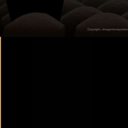
Copyright:
vintagemovieposter