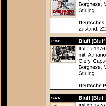
Borghese, M
Stirling
Deutsches 
Zustand: Z2 
Bluff (Bluff
#
13338
Italien 1976
mit: Adrian
Clery, Capu
Borghese, M
Stirling
Deutsche P
Bluff (Bluff
#
13339
Italien 1976